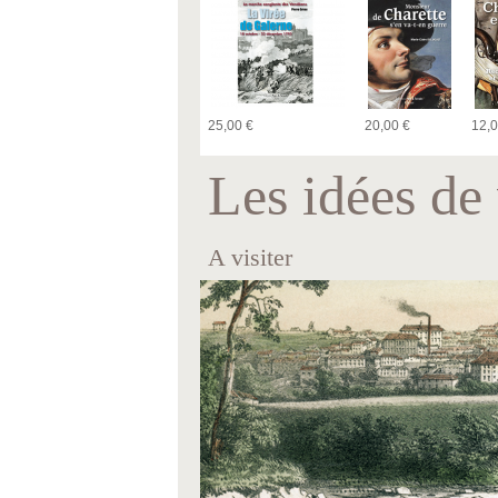
25,00 €
20,00 €
12,0
Les idées de 
A visiter