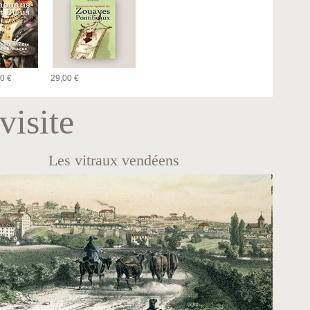
0 €
29,00 €
visite
Les vitraux vendéens