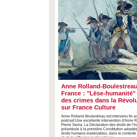
Anne Rolland-Boulestreau
France : "Lèse-humanité" 
des crimes dans la Révolu
sur France Culture
Anne Rolland-Boulestreau est intervenu fin a
podcast Une excellente intervention d'Anne 
Pierre Serna. La Déclaration des droits de l’
préambule à la première Constitution adopté
droits humains inaliénables, dans le context