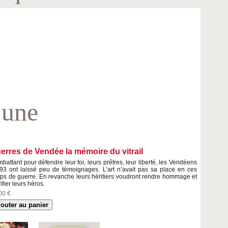
 une
erres de Vendée la mémoire du vitrail
battant pour défendre leur foi, leurs prêtres, leur liberté, les Vendéens
93 ont laissé peu de témoignages. L’art n’avait pas sa place en ces
ps de guerre. En revanche leurs héritiers voudront rendre hommage et
ifier leurs héros.
00 €