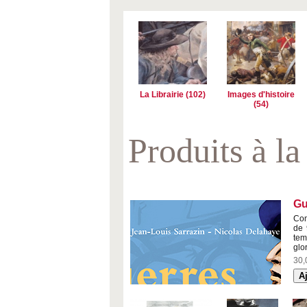
La Librairie (102)
Images d'histoire
(54)
Produits à la
Gu
Com
de 
tem
glor
30,