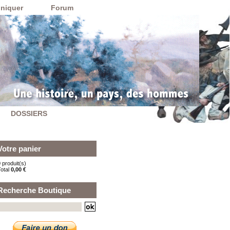
niquer
Forum
DOSSIERS
Votre panier
 produit(s)
Total
0,00 €
Recherche Boutique