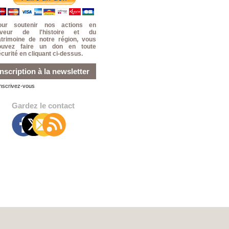
our soutenir nos actions en
aveur de l'histoire et du
atrimoine de notre région, vous
ouvez faire un don en toute
curité en cliquant ci-dessus.
Inscription à la newsletter
Inscrivez-vous
Gardez le contact