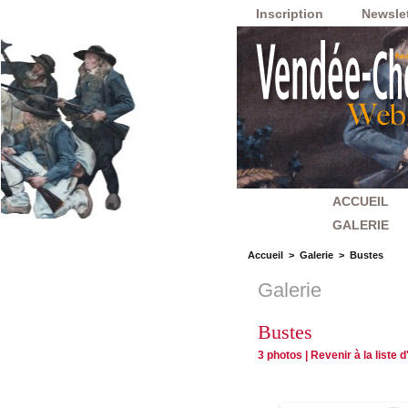
Inscription
Newslet
ACCUEIL
GALERIE
Accueil
>
Galerie
>
Bustes
Galerie
Bustes
3 photos
|
Revenir à la liste 