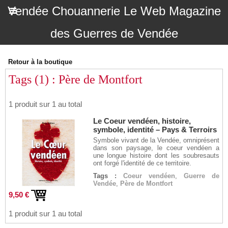
Vendée Chouannerie Le Web Magazine
des Guerres de Vendée
Retour à la boutique
Tags (1) : Père de Montfort
1 produit sur 1 au total
Le Coeur vendéen, histoire,
symbole, identité – Pays & Terroirs
Symbole vivant de la Vendée, omniprésent
dans son paysage, le coeur vendéen a
une longue histoire dont les soubresauts
ont forgé l'identité de ce territoire.
Tags :
Coeur vendéen
,
Guerre de
Vendée
,
Père de Montfort
9,50 €
1 produit sur 1 au total