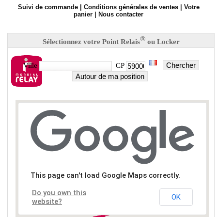
Suivi de commande
|
Conditions générales de ventes
|
Votre
panier
|
Nous contacter
®
Sélectionnez votre Point Relais
ou Locker
Chercher
Ville
CP
Autour de ma position
This page can't load Google Maps correctly.
Do you own this
OK
website?