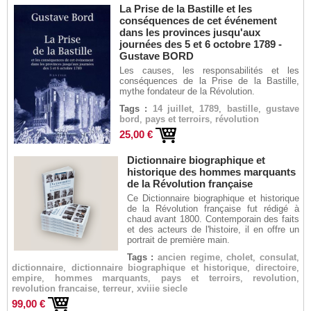
La Prise de la Bastille et les
conséquences de cet événement
dans les provinces jusqu'aux
journées des 5 et 6 octobre 1789 -
Gustave BORD
Les causes, les responsabilités et les
conséquences de la Prise de la Bastille,
mythe fondateur de la Révolution.
Tags :
14 juillet
,
1789
,
bastille
,
gustave
bord
,
pays et terroirs
,
révolution
25,00 €
Dictionnaire biographique et
historique des hommes marquants
de la Révolution française
Ce Dictionnaire biographique et historique
de la Révolution française fut rédigé à
chaud avant 1800. Contemporain des faits
et des acteurs de l'histoire, il en offre un
portrait de première main.
Tags :
ancien regime
,
cholet
,
consulat
,
dictionnaire
,
dictionnaire biographique et historique
,
directoire
,
empire
,
hommes marquants
,
pays et terroirs
,
revolution
,
revolution francaise
,
terreur
,
xviiie siecle
99,00 €