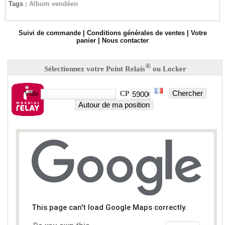
Tags :
Album vendéen
Suivi de commande
|
Conditions générales de ventes
|
Votre
panier
|
Nous contacter
®
Sélectionnez votre Point Relais
ou Locker
Chercher
Ville
CP
Autour de ma position
This page can't load Google Maps correctly.