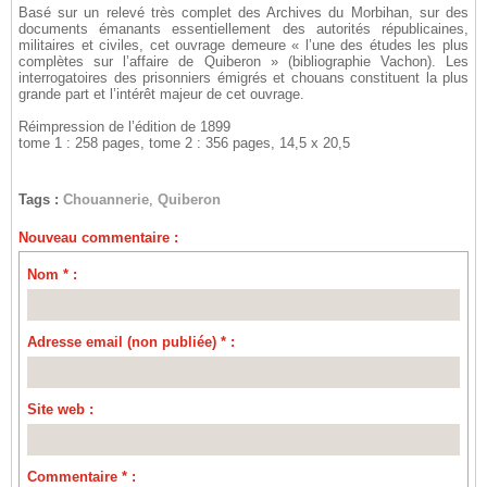
Basé sur un relevé très complet des Archives du Morbihan, sur des
documents émanants essentiellement des autorités républicaines,
militaires et civiles, cet ouvrage demeure « l’une des études les plus
complètes sur l’affaire de Quiberon » (bibliographie Vachon). Les
interrogatoires des prisonniers émigrés et chouans constituent la plus
grande part et l’intérêt majeur de cet ouvrage.
Réimpression de l’édition de 1899
tome 1 : 258 pages, tome 2 : 356 pages, 14,5 x 20,5
Tags :
Chouannerie
,
Quiberon
Nouveau commentaire :
Nom * :
Adresse email (non publiée) * :
Site web :
Commentaire * :