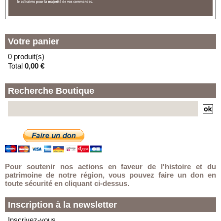
En vacances jusqu'au 30/08/2026
11 PLACE DE LA SOLIDARITE
59000 - LILLE
Votre panier
0 produit(s)
Total
0,00 €
Recherche Boutique
Pour soutenir nos actions en faveur de l'histoire et du
patrimoine de notre région, vous pouvez faire un don en
toute sécurité en cliquant ci-dessus.
Inscription à la newsletter
Inscrivez-vous