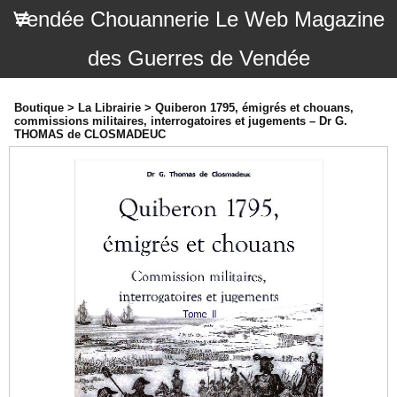
Vendée Chouannerie Le Web Magazine
des Guerres de Vendée
Boutique
>
La Librairie
>
Quiberon 1795, émigrés et chouans,
commissions militaires, interrogatoires et jugements – Dr G.
THOMAS de CLOSMADEUC