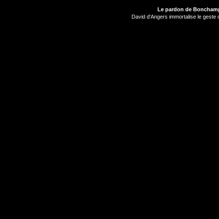
Le pardon de Bonchamp
David d'Angers immortalise le ges