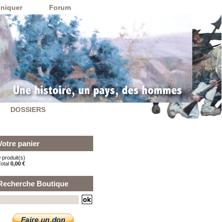
niquer
Forum
DOSSIERS
Votre panier
 produit(s)
Total
0,00 €
Recherche Boutique