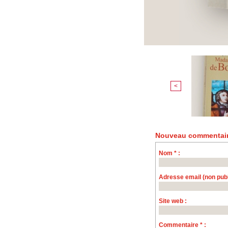
<
Nouveau commentair
Nom * :
Adresse email (non publi
Site web :
Commentaire * :