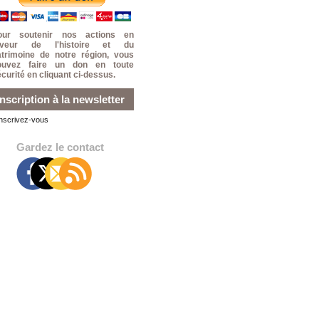
our soutenir nos actions en
aveur de l'histoire et du
atrimoine de notre région, vous
ouvez faire un don en toute
curité en cliquant ci-dessus.
Inscription à la newsletter
Inscrivez-vous
Gardez le contact