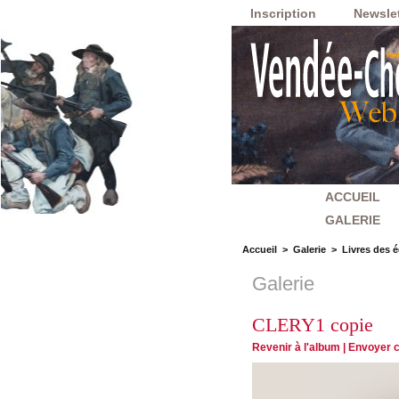
Inscription
Newslet
ACCUEIL
GALERIE
Accueil
>
Galerie
>
Livres des é
Galerie
CLERY1 copie
Revenir à l'album
|
Envoyer c