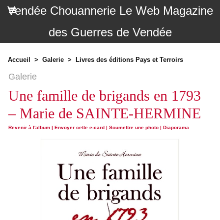
Vendée Chouannerie Le Web Magazine
des Guerres de Vendée
Accueil
>
Galerie
>
Livres des éditions Pays et Terroirs
Galerie
Une famille de brigands en 1793
– Marie de SAINTE-HERMINE
Revenir à l'album
|
Envoyer cette e-card
|
Soumettre une photo
|
Diaporama