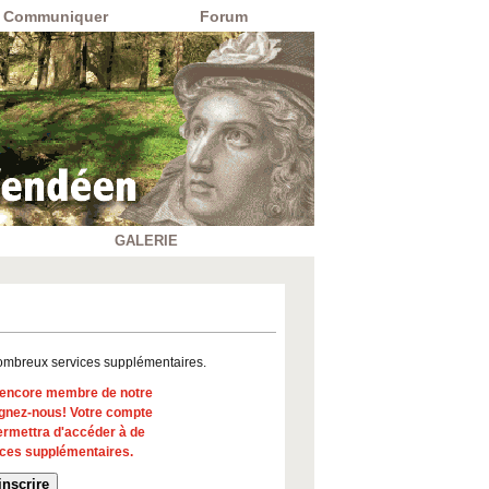
Communiquer
Forum
GALERIE
ombreux services supplémentaires.
s encore membre de notre
gnez-nous! Votre compte
ermettra d'accéder à de
ces supplémentaires.