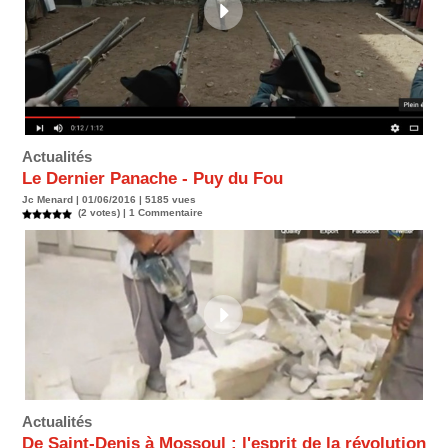
Actualités
Le Dernier Panache - Puy du Fou
Jc Menard | 01/06/2016 | 5185 vues
(2 votes) |
1
Commentaire
Actualités
De Saint-Denis à Mossoul : l'esprit de la révolution