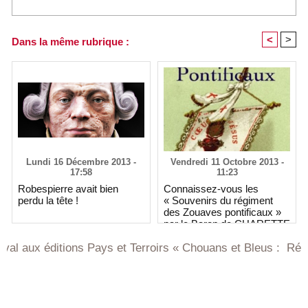
<
>
Dans la même rubrique :
Lundi 16 Décembre 2013 -
Vendredi 11 Octobre 2013 -
17:58
11:23
Robespierre avait bien
Connaissez-vous les
perdu la tête !
« Souvenirs du régiment
des Zouaves pontificaux »
par le Baron de CHARETTE
 éditions Pays et Terroirs « Chouans et Bleus : Récits de V