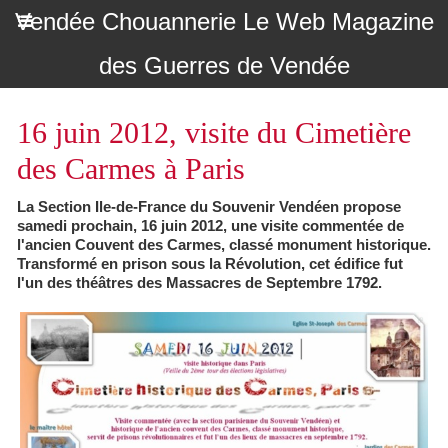
Vendée Chouannerie Le Web Magazine
des Guerres de Vendée
16 juin 2012, visite du Cimetière
des Carmes à Paris
La Section Ile-de-France du Souvenir Vendéen propose
samedi prochain, 16 juin 2012, une visite commentée de
l'ancien Couvent des Carmes, classé monument historique.
Transformé en prison sous la Révolution, cet édifice fut
l'un des théâtres des Massacres de Septembre 1792.