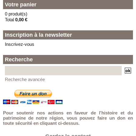
Votre panier
0 produit(s)
Total
0,00 €
Inscription à la newsletter
Inscrivez-vous
Recherche
Recherche avancée
Pour soutenir nos actions en faveur de l'histoire et du
patrimoine de notre région, vous pouvez faire un don en
toute sécurité en cliquant ci-dessus.