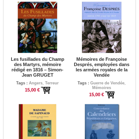
Les fusillades du Champ
Mémoires de Françoise
des Martyrs, mémoire
Després, employées dans
rédigé en 1816 – Simon-
les armées royales de la
Jean GRUGET
Vendée
Tags :
Angers
,
Terreur
Tags :
Guerre de Vendée
,
Mémoires
15,00 €
15,00 €