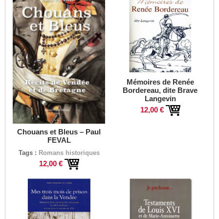
Mémoires de Renée
Bordereau, dite Brave
Langevin
12,00 €
Chouans et Bleus – Paul
FEVAL
Tags :
Romans historiques
12,00 €