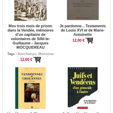
Mes trois mois de prison
Je pardonne... Testaments
dans la Vendée, mémoires
de Louis XVI et de Marie-
d'un capitaine de
Antoinette
volontaires de Sillé-le-
12,00 €
Guillaume - Jacques
MOCQUEREAU
Tags :
Bonchamps
,
Mémoires
12,00 €