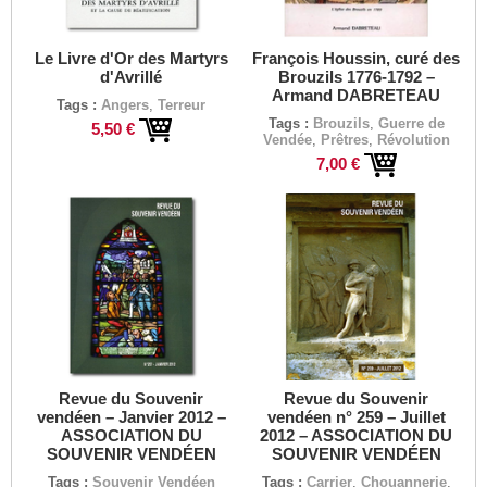
Le Livre d'Or des Martyrs
François Houssin, curé des
d'Avrillé
Brouzils 1776-1792 –
Armand DABRETEAU
Tags :
Angers
,
Terreur
Tags :
Brouzils
,
Guerre de
5,50 €
Vendée
,
Prêtres
,
Révolution
7,00 €
Revue du Souvenir
Revue du Souvenir
vendéen – Janvier 2012 –
vendéen n° 259 – Juillet
ASSOCIATION DU
2012 – ASSOCIATION DU
SOUVENIR VENDÉEN
SOUVENIR VENDÉEN
Tags :
Souvenir Vendéen
Tags :
Carrier
,
Chouannerie
,