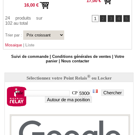
17,00 €
16,00 €
24 produits sur
1
2
3
4
5
102 au total
Trier par :
Mosaique
|
Liste
Suivi de commande
|
Conditions générales de ventes
|
Votre
panier
|
Nous contacter
®
Sélectionnez votre Point Relais
ou Locker
Chercher
Ville
CP
Autour de ma position