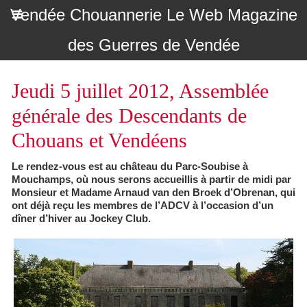
Vendée Chouannerie Le Web Magazine
des Guerres de Vendée
Jeudi 5 juillet 2012, Assemblée
générale des Descendants de
Chouans et Vendéens
Le rendez-vous est au château du Parc-Soubise à
Mouchamps, où nous serons accueillis à partir de midi par
Monsieur et Madame Arnaud van den Broek d’Obrenan, qui
ont déjà reçu les membres de l’ADCV à l’occasion d’un
dîner d’hiver au Jockey Club.