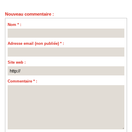
Nouveau commentaire :
Nom * :
Adresse email (non publiée) * :
Site web :
Commentaire * :