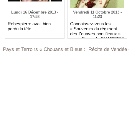
Lundi 16 Décembre 2013 -
Vendredi 11 Octobre 2013 -
17:58
11:23
Robespierre avait bien
Connaissez-vous les
perdu la tête !
« Souvenirs du régiment
des Zouaves pontificaux »
par le Baron de CHARETTE
t Terroirs « Chouans et Bleus : Récits de Vendée et de Bret