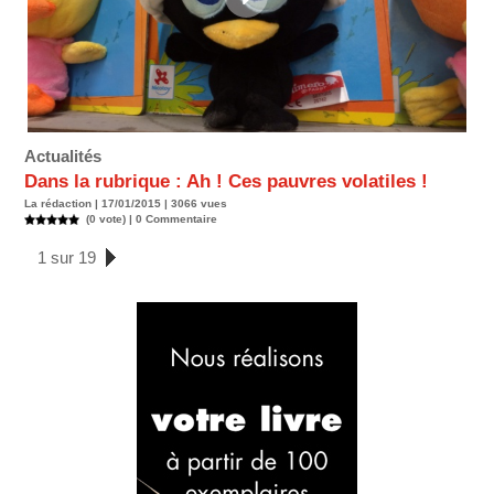
Actualités
Dans la rubrique : Ah ! Ces pauvres volatiles !
La rédaction | 17/01/2015 | 3066 vues
(0 vote) |
0
Commentaire
1 sur 19