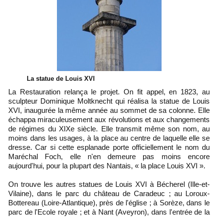
La statue de Louis XVI
La Restauration relança le projet. On fit appel, en 1823, au
sculpteur Dominique Moltknecht qui réalisa la statue de Louis
XVI, inaugurée la même année au sommet de sa colonne. Elle
échappa miraculeusement aux révolutions et aux changements
de régimes du XIXe siècle. Elle transmit même son nom, au
moins dans les usages, à la place au centre de laquelle elle se
dresse. Car si cette esplanade porte officiellement le nom du
Maréchal Foch, elle n'en demeure pas moins encore
aujourd'hui, pour la plupart des Nantais, « la place Louis XVI ».
On trouve les autres statues de Louis XVI à Bécherel (Ille-et-
Vilaine), dans le parc du château de Caradeuc ; au Loroux-
Bottereau (Loire-Atlantique), près de l'église ; à Sorèze, dans le
parc de l'Ecole royale ; et à Nant (Aveyron), dans l'entrée de la