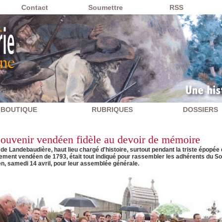
Contact
Soumettre
RSS
BOUTIQUE
RUBRIQUES
DOSSIERS
ouvenir vendéen fidèle au devoir de mémoire
 de Landebaudière, haut lieu chargé d'histoire, surtout pendant la triste épopée
ement vendéen de 1793, était tout indiqué pour rassembler les adhérents du S
n, samedi 14 avril, pour leur assemblée générale.