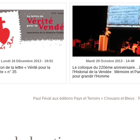
Lundi 16 Décembre 2013 - 19:01
Mardi 29 Octobre 2013 - 14:48
on de la lettre « Vérité pour la
Le colloque du 220ème anniversaire... 
e » n° 35
l'Historial de la Vendée : Mémoire et P
pour grandir l'Homme
Paul Féval aux éditions Pays et Terroirs « Chouans et Bleus : Récits de