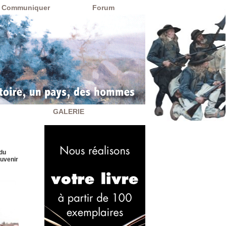
Communiquer
Forum
GALERIE
 du
ouvenir