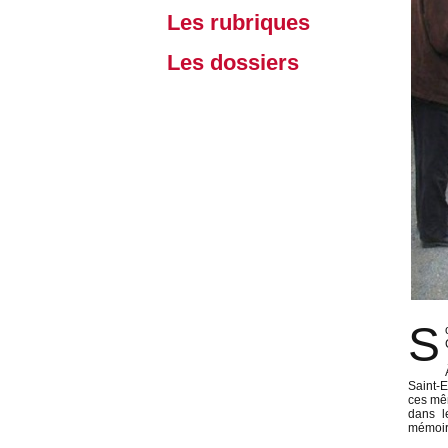
Les rubriques
Les dossiers
S
Saint-E
ces mê
dans l
mémoire