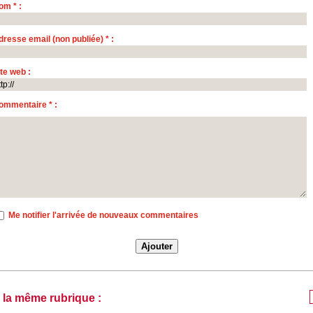
om * :
dresse email (non publiée) * :
ite web :
ommentaire * :
Me notifier l'arrivée de nouveaux commentaires
 la même rubrique :