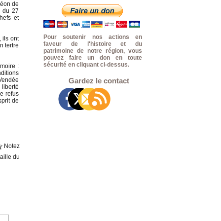
éon de
e du 27
hefs et
Pour soutenir nos actions en
 ils ont
faveur de l'histoire et du
 tertre
patrimoine de notre région, vous
pouvez faire un don en toute
sécurité en cliquant ci-dessus.
moire :
ditions
 Vendée
Gardez le contact
liberté
e refus
sprit de
Notez
aille du