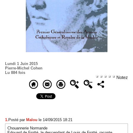
Lundi 1 Juin 2015
Pierre-Michel Cohen
Lu 884 fois
Notez
1.
Posté par
Malou
le 14/09/2015 18:21
Chouannerie Normande
Edouard de Frotté, le descendant de Louis de Frotté, raconte