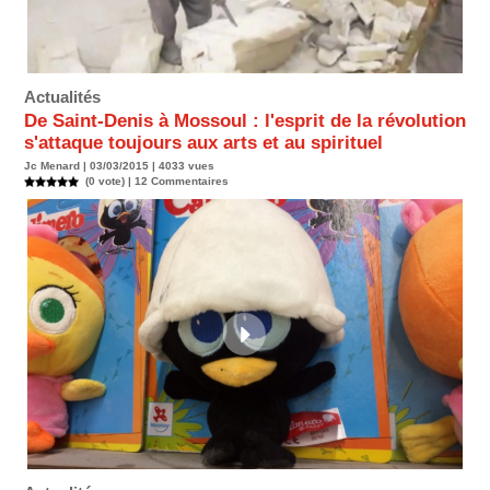
Actualités
De Saint-Denis à Mossoul : l'esprit de la révolution
s'attaque toujours aux arts et au spirituel
Jc Menard | 03/03/2015 | 4033 vues
(0 vote) |
12
Commentaires