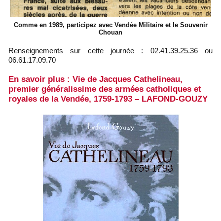
Comme en 1989, participez avec Vendée Militaire et le Souvenir
Chouan
Renseignements sur cette journée : 02.41.39.25.36 ou
06.61.17.09.70
En savoir plus : Vie de Jacques Cathelineau,
premier généralissime des armées catholiques et
royales de la Vendée, 1759-1793 – LAFOND-GOUZY