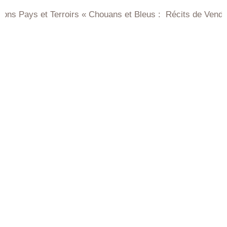
Terroirs « Chouans et Bleus : Récits de Vendée et de Breta