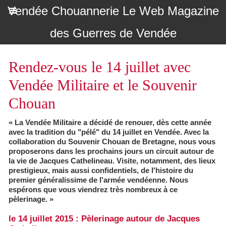
Vendée Chouannerie Le Web Magazine
des Guerres de Vendée
Rendez-vous le 14 juillet avec
Vendée Militaire et le Souvenir
Chouan
« La Vendée Militaire a décidé de renouer, dès cette année
avec la tradition du "pélé" du 14 juillet en Vendée. Avec la
collaboration du Souvenir Chouan de Bretagne, nous vous
proposerons dans les prochains jours un circuit autour de
la vie de Jacques Cathelineau. Visite, notamment, des lieux
prestigieux, mais aussi confidentiels, de l'histoire du
premier généralissime de l'armée vendéenne. Nous
espérons que vous viendrez très nombreux à ce
pèlerinage. »
le 14 juillet 2015 : Pèlerinage autour de Jacques