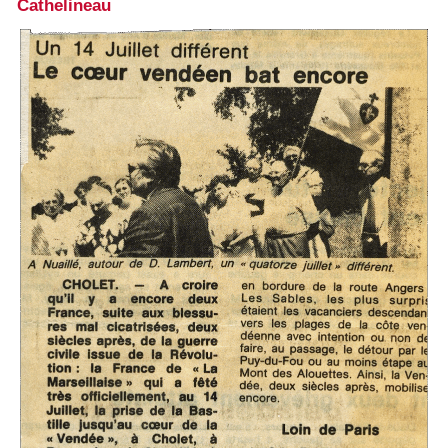
Cathelineau