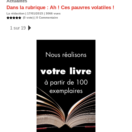
Actualités
Dans la rubrique : Ah ! Ces pauvres volatiles !
La rédaction | 17/01/2015 | 3066 vues
(0 vote) |
0
Commentaire
1 sur 19