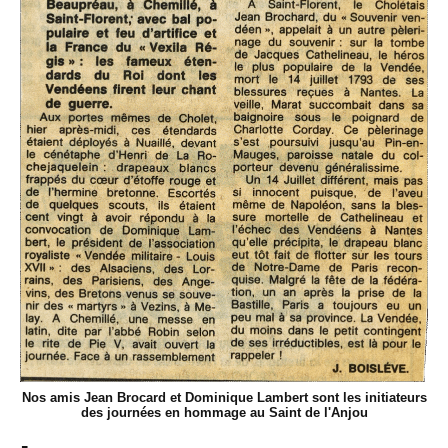
Nos amis Jean Brocard et Dominique Lambert sont les initiateurs
des journées en hommage au Saint de l'Anjou