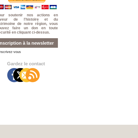
our soutenir nos actions en
aveur de l'histoire et du
atrimoine de notre région, vous
ouvez faire un don en toute
curité en cliquant ci-dessus.
Inscription à la newsletter
Inscrivez-vous
Gardez le contact