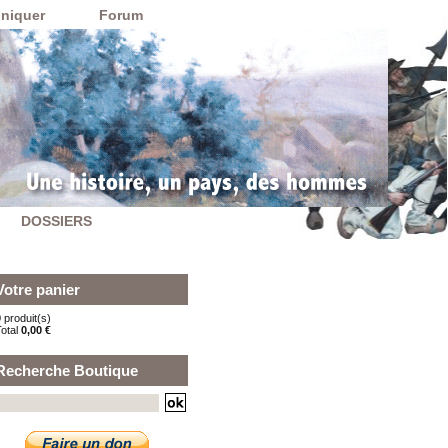
niquer
Forum
DOSSIERS
Votre panier
 produit(s)
Total
0,00 €
Recherche Boutique