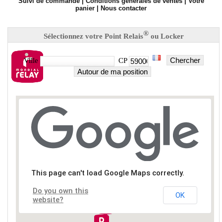
Suivi de commande
|
Conditions générales de ventes
|
Votre
panier
|
Nous contacter
®
Sélectionnez votre Point Relais
ou Locker
Chercher
Ville
CP
Autour de ma position
This page can't load Google Maps correctly.
Do you own this
OK
website?