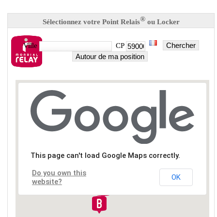
®
Sélectionnez votre Point Relais
ou Locker
Chercher
Ville
CP
Autour de ma position
This page can't load Google Maps correctly.
Do you own this
OK
website?