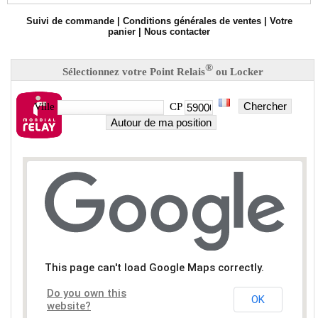
Suivi de commande
|
Conditions générales de ventes
|
Votre
panier
|
Nous contacter
®
Sélectionnez votre Point Relais
ou Locker
Chercher
Ville
CP
Autour de ma position
This page can't load Google Maps correctly.
Do you own this
OK
website?