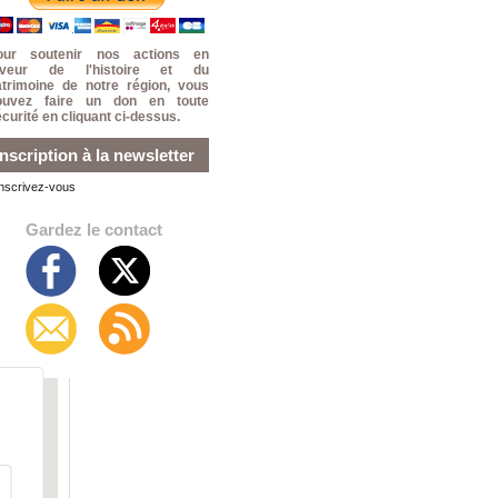
our soutenir nos actions en
aveur de l'histoire et du
atrimoine de notre région, vous
ouvez faire un don en toute
curité en cliquant ci-dessus.
Inscription à la newsletter
Inscrivez-vous
Gardez le contact