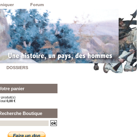
niquer
Forum
DOSSIERS
Votre panier
 produit(s)
Total
0,00 €
Recherche Boutique