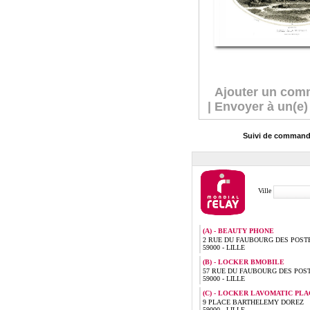
Ajouter un com
|
Envoyer à un(e)
Suivi de comman
Ville
(A) - BEAUTY PHONE
2 RUE DU FAUBOURG DES POST
59000 - LILLE
(B) - LOCKER BMOBILE
57 RUE DU FAUBOURG DES POS
59000 - LILLE
(C) - LOCKER LAVOMATIC PLA
9 PLACE BARTHELEMY DOREZ
59000 - LILLE