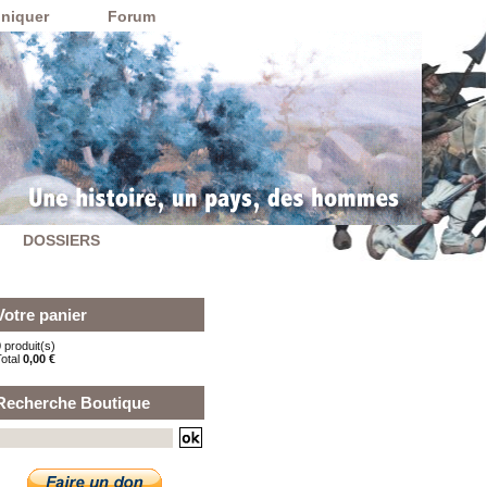
niquer
Forum
DOSSIERS
Votre panier
 produit(s)
Total
0,00 €
Recherche Boutique