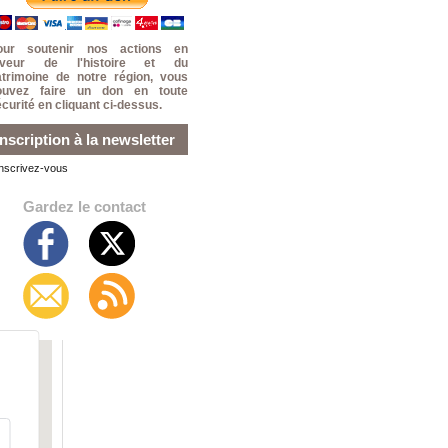
our soutenir nos actions en
aveur de l'histoire et du
atrimoine de notre région, vous
ouvez faire un don en toute
curité en cliquant ci-dessus.
Inscription à la newsletter
Inscrivez-vous
Gardez le contact