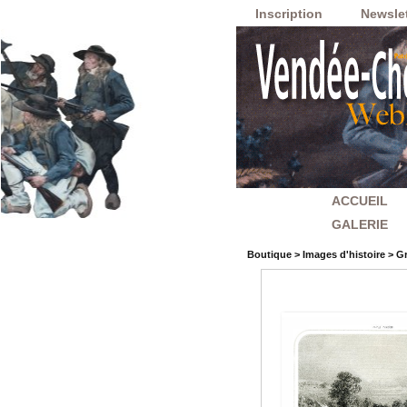
Inscription
Newslet
ACCUEIL
GALERIE
Boutique
>
Images d'histoire
>
Gr