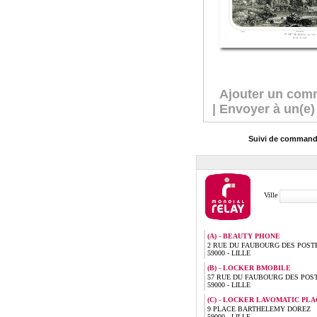
Ajouter un com
|
Envoyer à un(e)
Suivi de comman
Ville
(A) - BEAUTY PHONE
2 RUE DU FAUBOURG DES POST
59000 - LILLE
(B) - LOCKER BMOBILE
57 RUE DU FAUBOURG DES POS
59000 - LILLE
(C) - LOCKER LAVOMATIC PLA
9 PLACE BARTHELEMY DOREZ
59000 - LILLE