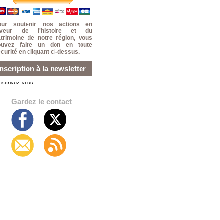
our soutenir nos actions en
aveur de l'histoire et du
atrimoine de notre région, vous
ouvez faire un don en toute
curité en cliquant ci-dessus.
Inscription à la newsletter
Inscrivez-vous
Gardez le contact