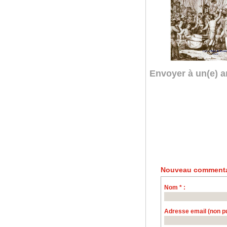
Envoyer à un(e) a
Nouveau commenta
Nom * :
Adresse email (non pub