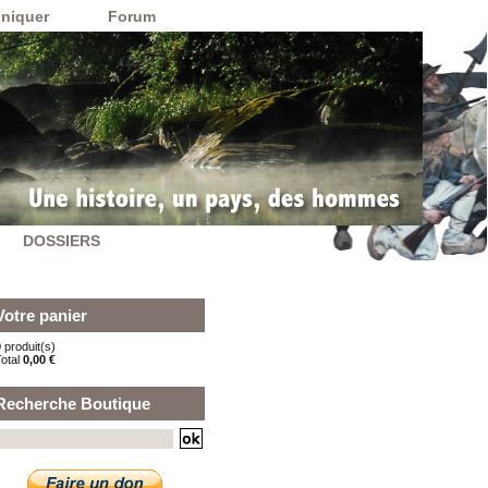
niquer
Forum
DOSSIERS
Votre panier
 produit(s)
Total
0,00 €
Recherche Boutique