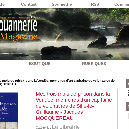
ter
Contact
Soumettre
RSS
Commu
BOUTIQUE
RUBRIQUES
s mois de prison dans la Vendée, mémoires d'un capitaine de volontaires de
MOCQUEREAU
0
Mes trois mois de prison dans la
Vendée, mémoires d'un capitaine
de volontaires de Sillé-le-
Guillaume - Jacques
MOCQUEREAU
La Librairie
Catégorie :