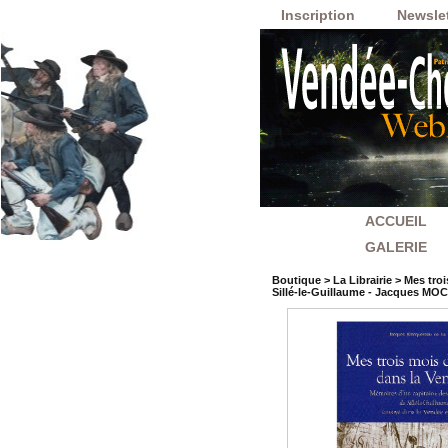
Inscription
Newslet
ACCUEIL
GALERIE
Boutique
>
La Librairie
>
Mes troi
Sillé-le-Guillaume - Jacques 