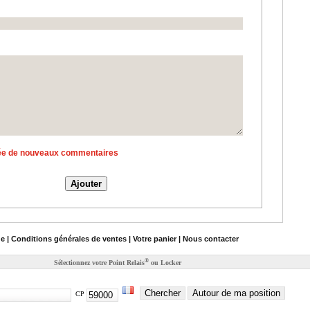
ivée de nouveaux commentaires
de
|
Conditions générales de ventes
|
Votre panier
|
Nous contacter
®
Sélectionnez votre Point Relais
ou Locker
Chercher
Autour de ma position
CP