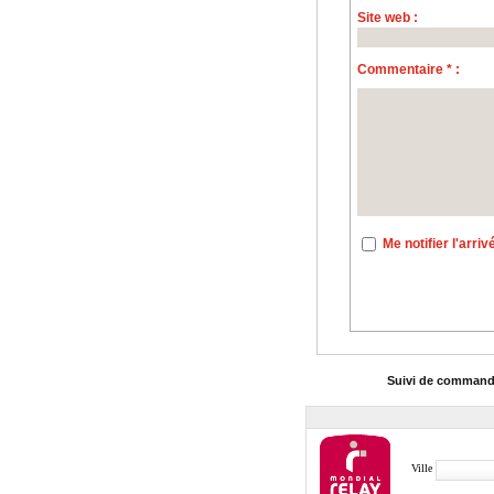
Site web :
Commentaire * :
Me notifier l'arr
Suivi de comman
Ville