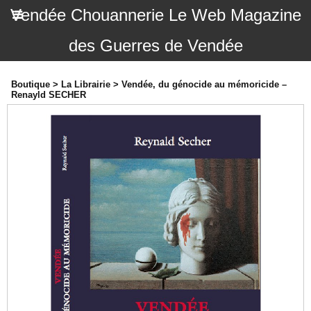
Vendée Chouannerie Le Web Magazine
des Guerres de Vendée
Boutique
>
La Librairie
>
Vendée, du génocide au mémoricide –
Renayld SECHER