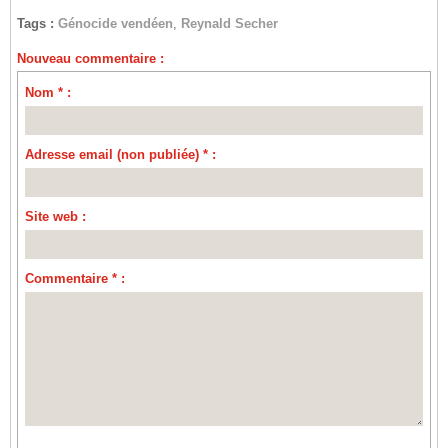
Tags :
Génocide vendéen
,
Reynald Secher
Nouveau commentaire :
Nom * :
Adresse email (non publiée) * :
Site web :
Commentaire * :