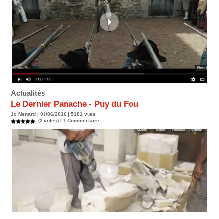
Actualités
Le Dernier Panache - Puy du Fou
Jc Menard | 01/06/2016 | 5181 vues
(2 votes) |
1
Commentaire