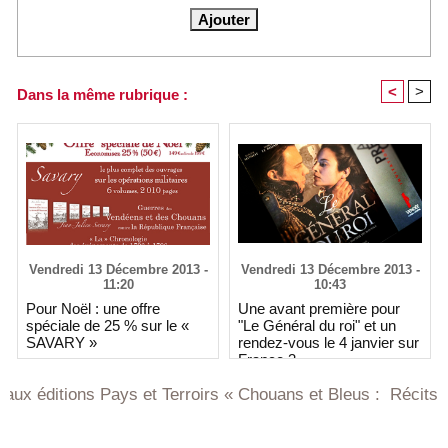
<
>
Dans la même rubrique :
Vendredi 13 Décembre 2013 -
Vendredi 13 Décembre 2013 -
11:20
10:43
Pour Noël : une offre
Une avant première pour
spéciale de 25 % sur le «
"Le Général du roi" et un
SAVARY »
rendez-vous le 4 janvier sur
France 3
tions Pays et Terroirs « Chouans et Bleus : Récits de Vend