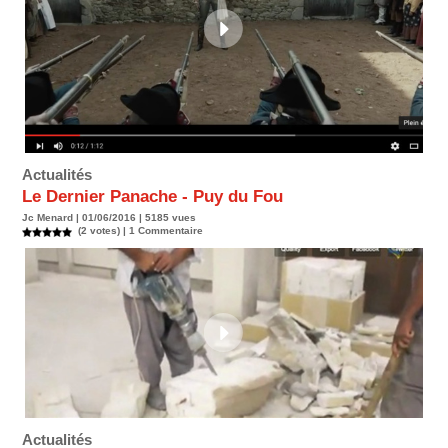
Actualités
Le Dernier Panache - Puy du Fou
Jc Menard | 01/06/2016 | 5185 vues
(2 votes) |
1
Commentaire
Actualités