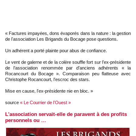
L'image du jour : le 21 janvier met photoshop à l'épreuve
!
« Pour une poignée d’assignats… » il vend son âme !
« Factures impayées, dons évaporés dans la nature : la gestion
de l'association Les Brigands du Bocage pose questions.
Un adhérent a porté plainte pour abus de confiance.
Le vent de galerne et de la colère souffle fort sur l’ex-présidente
de l’association renommée par d’anciens adhérents « la
Rocancourt du Bocage ». Comparaison peu flatteuse avec
Christophe Rocancourt, l’escroc des stars.
Mise en cause, l'ex-présidente nie en bloc. »
source
« Le Courrier de l'Ouest »
L'association servait-elle de paravent à des profits
personnels ou …