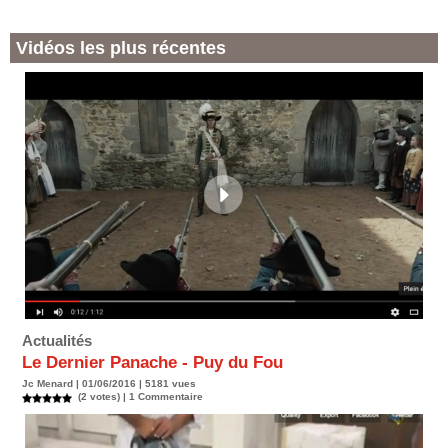
Vidéos les plus récentes
Actualités
Le Dernier Panache - Puy du Fou
Jc Menard | 01/06/2016 | 5181 vues
(2 votes) |
1
Commentaire