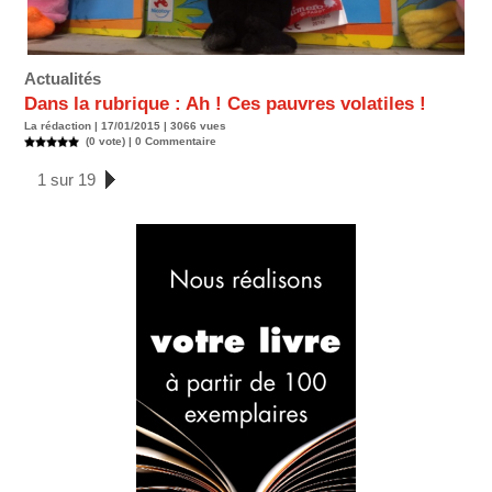
Actualités
Dans la rubrique : Ah ! Ces pauvres volatiles !
La rédaction | 17/01/2015 | 3066 vues
(0 vote) |
0
Commentaire
1 sur 19