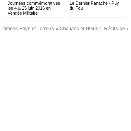
Journées commémoratives
Le Dernier Panache - Puy
les 4 & 25 juin 2016 en
du Fou
Vendée Militaire
ys et Terroirs « Chouans et Bleus : Récits de Vendée et de 