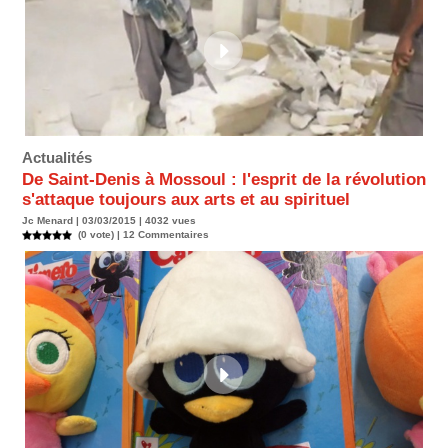
Actualités
De Saint-Denis à Mossoul : l'esprit de la révolution
s'attaque toujours aux arts et au spirituel
Jc Menard | 03/03/2015 | 4032 vues
(0 vote) |
12
Commentaires