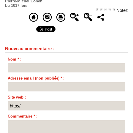
Pierre-Michel Cohen
Lu 1017 fois
Notez
Nouveau commentaire :
Nom * :
Adresse email (non publiée) * :
Site web :
Commentaire * :