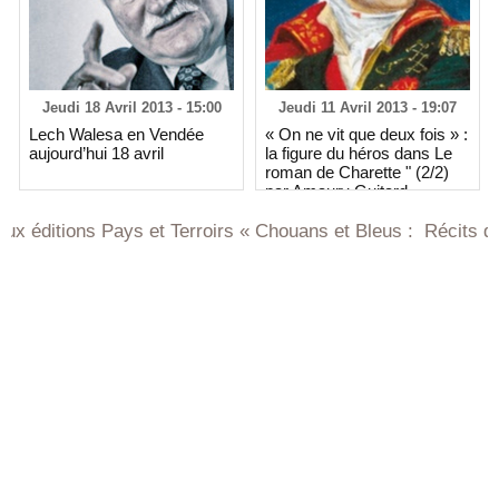
Jeudi 18 Avril 2013 - 15:00
Jeudi 11 Avril 2013 - 19:07
Lech Walesa en Vendée
« On ne vit que deux fois » :
aujourd’hui 18 avril
la figure du héros dans Le
roman de Charette " (2/2)
par Amaury Guitard
s Pays et Terroirs « Chouans et Bleus : Récits de Vendée e