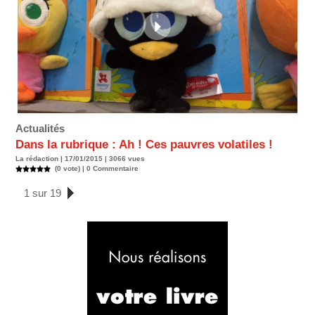
Actualités
Dans la rubrique : Ah ! Ces pauvres volatiles !
La rédaction | 17/01/2015 | 3066 vues
(0 vote) |
0
Commentaire
1 sur 19