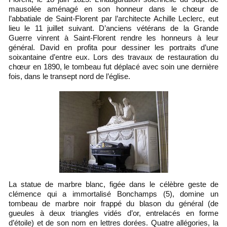
mausolée aménagé en son honneur dans le chœur de
l’abbatiale de Saint-Florent par l’architecte Achille Leclerc, eut
lieu le 11 juillet suivant. D’anciens vétérans de la Grande
Guerre vinrent à Saint-Florent rendre les honneurs à leur
général. David en profita pour dessiner les portraits d’une
soixantaine d’entre eux. Lors des travaux de restauration du
chœur en 1890, le tombeau fut déplacé avec soin une dernière
fois, dans le transept nord de l’église.
La statue de marbre blanc, figée dans le célèbre geste de
clémence qui a immortalisé Bonchamps (5), domine un
tombeau de marbre noir frappé du blason du général (de
gueules à deux triangles vidés d’or, entrelacés en forme
d’étoile) et de son nom en lettres dorées. Quatre allégories, la