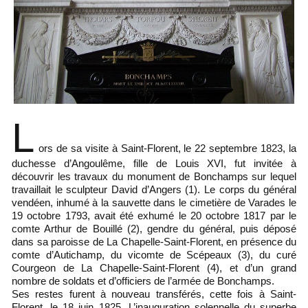
L
ors de sa visite à Saint-Florent, le 22 septembre 1823, la
duchesse d’Angoulême, fille de Louis XVI, fut invitée à
découvrir les travaux du monument de Bonchamps sur lequel
travaillait le sculpteur David d’Angers (1). Le corps du général
vendéen, inhumé à la sauvette dans le cimetière de Varades le
19 octobre 1793, avait été exhumé le 20 octobre 1817 par le
comte Arthur de Bouillé (2), gendre du général, puis déposé
dans sa paroisse de La Chapelle-Saint-Florent, en présence du
comte d’Autichamp, du vicomte de Scépeaux (3), du curé
Courgeon de La Chapelle-Saint-Florent (4), et d’un grand
nombre de soldats et d’officiers de l’armée de Bonchamps.
Ses restes furent à nouveau transférés, cette fois à Saint-
Florent, le 18 juin 1825. L’inauguration solennelle du superbe