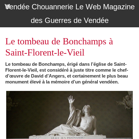
Vendée Chouannerie Le Web Magazine
des Guerres de Vendée
Le tombeau de Bonchamps à
Saint-Florent-le-Vieil
Le tombeau de Bonchamps, érigé dans l’église de Saint-
Florent-le-Vieil, est considéré à juste titre comme le chef-
d’œuvre de David d’Angers, et certainement le plus beau
monument élevé à la mémoire d’un général vendéen.