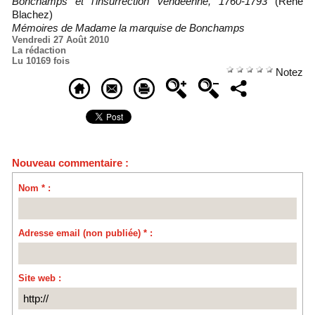
Bonchamps et l'insurrection vendéenne, 1760-1793
(René
Blachez)
Mémoires de Madame la marquise de Bonchamps
Vendredi 27 Août 2010
La rédaction
Lu 10169 fois
Notez
Nouveau commentaire :
Nom * :
Adresse email (non publiée) * :
Site web :