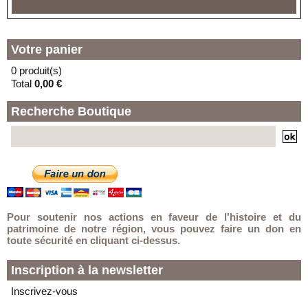
En vacances jusqu'au 30/08/2026
11 PLACE DE LA SOLIDARITE
59000 - LILLE
Votre panier
0 produit(s)
Total
0,00 €
Recherche Boutique
Pour soutenir nos actions en faveur de l'histoire et du
patrimoine de notre région, vous pouvez faire un don en
toute sécurité en cliquant ci-dessus.
Inscription à la newsletter
Inscrivez-vous