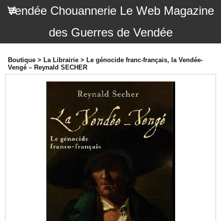
Vendée Chouannerie Le Web Magazine
des Guerres de Vendée
Boutique
>
La Librairie
>
Le génocide franc-français, la Vendée-
Vengé – Reynald SECHER