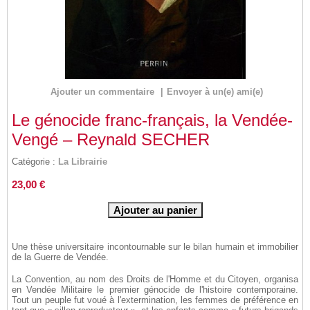
Ajouter un commentaire
|
Envoyer à un(e) ami(e)
Le génocide franc-français, la Vendée-
Vengé – Reynald SECHER
Catégorie :
La Librairie
23,00 €
Une thèse universitaire incontournable sur le bilan humain et immobilier
de la Guerre de Vendée.
La Convention, au nom des Droits de l'Homme et du Citoyen, organisa
en Vendée Militaire le premier génocide de l'histoire contemporaine.
Tout un peuple fut voué à l'extermination, les femmes de préférence en