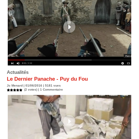
Actualités
Le Dernier Panache - Puy du Fou
Jc Menard | 01/06/2016 | 5181 vues
(2 votes) |
1
Commentaire