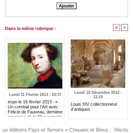
<
>
Dans la même rubrique :
Lundi 10 Décembre 2012 -
Lundi 11 Février 2013 - 10:37
12:19
expo le 16 février 2013 : «
Louis XIV collectionneur
Un combat pour l'Art avec
d'antiques
Félicie de Fauveau, dernière
amazone de la Chouannerie
» (1/3)
ons Pays et Terroirs « Chouans et Bleus : Récits de Vendée