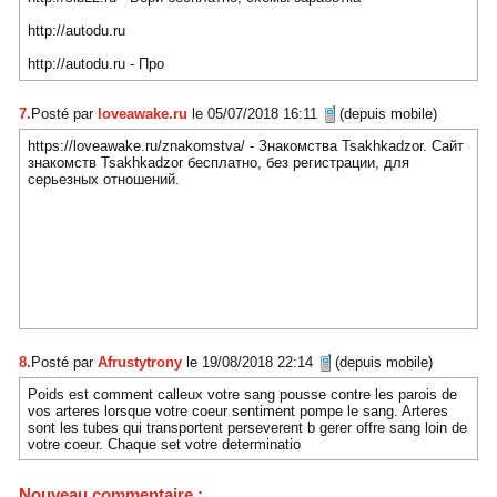
http://autodu.ru
http://autodu.ru - Про
7.
Posté par
loveawake.ru
le 05/07/2018 16:11
(depuis mobile)
https://loveawake.ru/znakomstva/ - Знакомства Tsakhkadzor. Сайт
знакомств Tsakhkadzor бесплатно, без регистрации, для
серьезных отношений.
8.
Posté par
Afrustytrony
le 19/08/2018 22:14
(depuis mobile)
Poids est comment calleux votre sang pousse contre les parois de
vos arteres lorsque votre coeur sentiment pompe le sang. Arteres
sont les tubes qui transportent perseverent b gerer offre sang loin de
votre coeur. Chaque set votre determinatio
Nouveau commentaire :