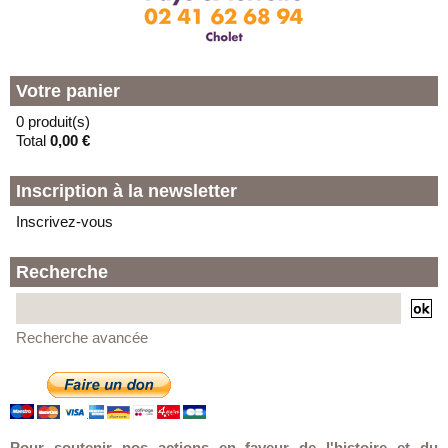
Votre panier
0 produit(s)
Total
0,00 €
Inscription à la newsletter
Inscrivez-vous
Recherche
Recherche avancée
Pour soutenir nos actions en faveur de l'histoire et du