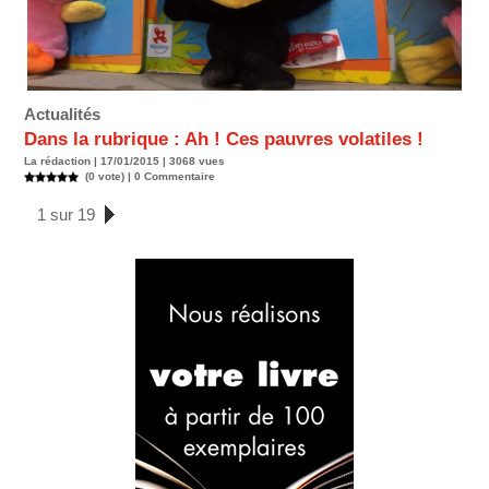
Actualités
Dans la rubrique : Ah ! Ces pauvres volatiles !
La rédaction | 17/01/2015 | 3068 vues
(0 vote) |
0
Commentaire
1 sur 19