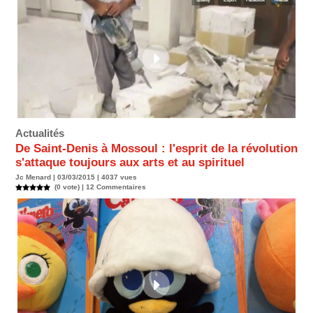
Actualités
De Saint-Denis à Mossoul : l'esprit de la révolution
s'attaque toujours aux arts et au spirituel
Jc Menard | 03/03/2015 | 4037 vues
(0 vote) |
12
Commentaires