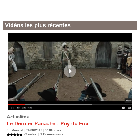
Vidéos les plus récentes
Actualités
Le Dernier Panache - Puy du Fou
Jc Menard | 01/06/2016 | 5188 vues
(2 votes) |
1
Commentaire