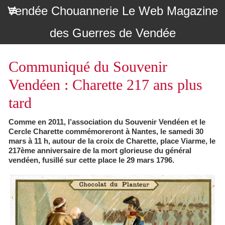
Vendée Chouannerie Le Web Magazine
des Guerres de Vendée
Communiqué du Souvenir
Vendéen : Charette 217 ans plus
tard
Comme en 2011, l’association du Souvenir Vendéen et le
Cercle Charette commémoreront à Nantes, le samedi 30
mars à 11 h, autour de la croix de Charette, place Viarme, le
217ème anniversaire de la mort glorieuse du général
vendéen, fusillé sur cette place le 29 mars 1796.