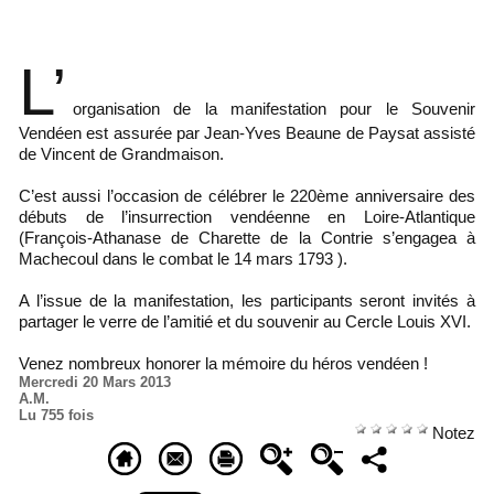
A Saint-Florent-le-Vieil visitez le Musée des Guerres de
Vendée
L’
organisation de la manifestation pour le Souvenir
Vendéen est assurée par Jean-Yves Beaune de Paysat assisté
de Vincent de Grandmaison.
C’est aussi l’occasion de célébrer le 220ème anniversaire des
débuts de l’insurrection vendéenne en Loire-Atlantique
(François-Athanase de Charette de la Contrie s’engagea à
Machecoul dans le combat le 14 mars 1793 ).
A l’issue de la manifestation, les participants seront invités à
partager le verre de l’amitié et du souvenir au Cercle Louis XVI.
Venez nombreux honorer la mémoire du héros vendéen !
Mercredi 20 Mars 2013
A.M.
Lu 755 fois
Notez