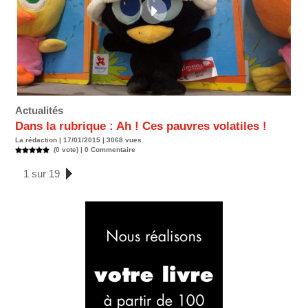
Actualités
Dans la rubrique : Ah ! Ces pauvres volatiles !
La rédaction | 17/01/2015 | 3068 vues
(0 vote) |
0
Commentaire
1 sur 19