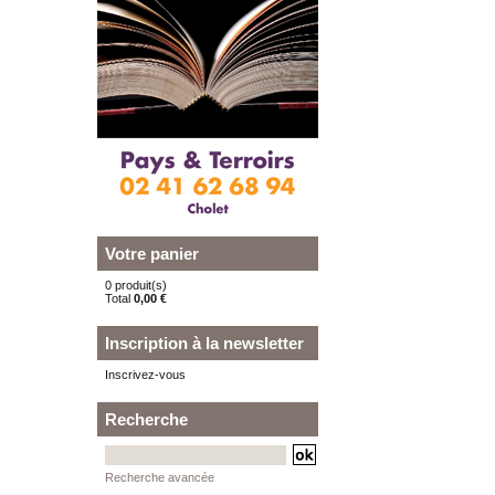
Votre panier
0 produit(s)
Total
0,00 €
Inscription à la newsletter
Inscrivez-vous
Recherche
Recherche avancée