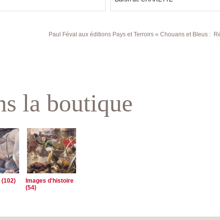
Paul Féval aux éditions Pays et Terroirs « Chouans et Bleus : Récits de Ven
s la boutique
 (102)
Images d'histoire
(54)