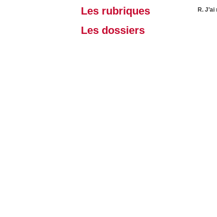
Les rubriques
R. J’ai
Les dossiers