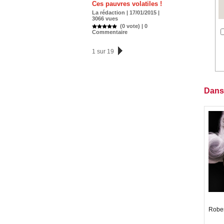
Ces pauvres volatiles !
La rédaction | 17/01/2015 |
3066 vues
(0 vote) |
0
Commentaire
1 sur 19
Dans
Robes