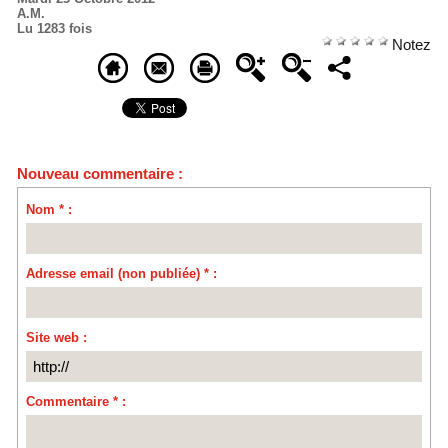
A.M.
Lu 1283 fois
Notez
Nouveau commentaire :
Nom * :
Adresse email (non publiée) * :
Site web :
Commentaire * :