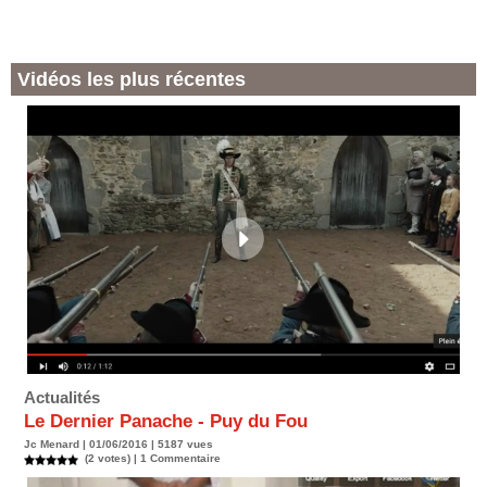
Vidéos les plus récentes
Actualités
Le Dernier Panache - Puy du Fou
Jc Menard | 01/06/2016 | 5187 vues
(2 votes) |
1
Commentaire