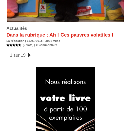
Actualités
Dans la rubrique : Ah ! Ces pauvres volatiles !
La rédaction | 17/01/2015 | 3068 vues
(0 vote) |
0
Commentaire
1 sur 19