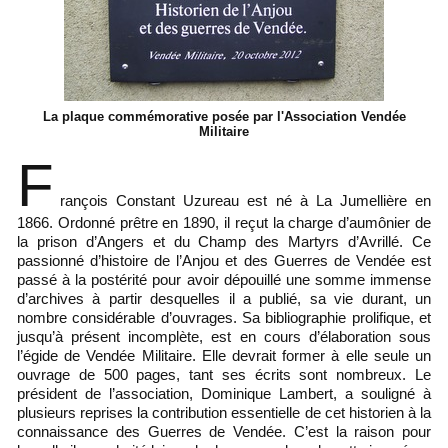
La plaque commémorative posée par l'Association Vendée
Militaire
F
rançois Constant Uzureau est né à La Jumellière en
1866. Ordonné prêtre en 1890, il reçut la charge d’aumônier de
la prison d’Angers et du Champ des Martyrs d’Avrillé. Ce
passionné d’histoire de l’Anjou et des Guerres de Vendée est
passé à la postérité pour avoir dépouillé une somme immense
d’archives à partir desquelles il a publié, sa vie durant, un
nombre considérable d’ouvrages. Sa bibliographie prolifique, et
jusqu’à présent incomplète, est en cours d’élaboration sous
l’égide de Vendée Militaire. Elle devrait former à elle seule un
ouvrage de 500 pages, tant ses écrits sont nombreux. Le
président de l’association, Dominique Lambert, a souligné à
plusieurs reprises la contribution essentielle de cet historien à la
connaissance des Guerres de Vendée. C’est la raison pour