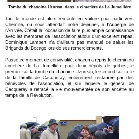
Tombe du chanoine Uzureau dans le cimetière de La Jumellière
Tout le monde est alors remonté en voiture pour partir vers
Chemillé, où nous attendait notre déjeuner, à l’Auberge de
l’Arrivée. C’était là l’occasion de faire plus ample connaissance
avec les membres de l’association autour d’un excellent repas.
Dominique Lambert n’a d’ailleurs pas manqué de saluer les
Brigands du Bocage lors de ses remerciements.
Passé ce moment de convivialité, chacun a repris le chemin du
cimetière de La Jumellière pour deux dépôts de gerbes, le
premier sur la tombe du chanoine Uzureau, le second sur celle
de la famille de Cacqueray, entièrement restaurée par des
bénévoles de l’association, et sur laquelle le général de
Cacqueray a retracé la vie mouvementée de son ancêtre au
temps de la Révolution.