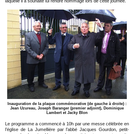
laquelle il a souhaité lui rendre hommage lors de cette journée.
Inauguration de la plaque commémorative (de gauche à droite) :
Jean Uzureau, Joseph Baranger (premier adjoint), Dominique
Lambert et Jacky Blon
Le programme a commencé à 10h par une messe célébrée en
l’église de La Jumellière par l’abbé Jacques Gourdon, petit-