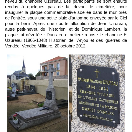
neveu du chanoine Uzureau. Les participants se sont ensuite
rendus à quelques pas de là, devant le cimetière, pour
inaugurer la plaque commémorative scellée dans le mur près
de l’entrée, sous une petite pluie d’automne envoyée par le Ciel
pour la bénir. Après une courte allocution de Jean Uzureau,
autre petit-neveu de l’historien, et de Dominique Lambert, la
plaque fut dévoilée : Dans ce cimetière repose le chanoine F.
Uzureau (1866-1948) Historien de l’Anjou et des guerres de
Vendée, Vendée Militaire, 20 octobre 2012.