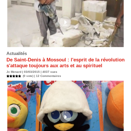
Actualités
De Saint-Denis à Mossoul : l'esprit de la révolution
s'attaque toujours aux arts et au spirituel
Jc Menard | 03/03/2015 | 4037 vues
(0 vote) |
12
Commentaires