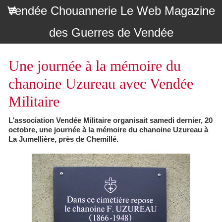
Vendée Chouannerie Le Web Magazine
des Guerres de Vendée
Une journée à la mémoire du
chanoine Uzureau avec Vendée
Militaire
L’association Vendée Militaire organisait samedi dernier, 20
octobre, une journée à la mémoire du chanoine Uzureau à
La Jumellière, près de Chemillé.