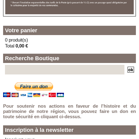
(G) - LOCKER LA LAVERIE
En vacances jusqu'au 30/08/2026
11 PLACE DE LA SOLIDARITE
59000 - LILLE
Votre panier
0 produit(s)
Total
0,00 €
Recherche Boutique
Pour soutenir nos actions en faveur de l'histoire et du
patrimoine de notre région, vous pouvez faire un don en
toute sécurité en cliquant ci-dessus.
Inscription à la newsletter