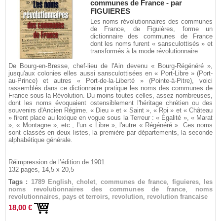
communes de France - par
FIGUIERES
Les noms révolutionnaires des communes
de France, de Figuières, forme un
dictionnaire des communes de France
dont les noms furent « sansculottisés » et
transformés à la mode révolutionnaire
De Bourg-en-Bresse, chef-lieu de l'Ain devenu « Bourg-Régénéré »,
jusqu'aux colonies elles aussi sansculottisées en « Port-Libre » (Port-
au-Prince) et autres « Port-de-la-Liberté » (Pointe-à-Pitre), voici
rassemblés dans ce dictionnaire pratique les noms des communes de
France sous la Révolution. Du moins toutes celles, assez nombreuses,
dont les noms évoquaient ostensiblement l'héritage chrétien ou des
souvenirs d'Ancien Régime. « Dieu » et « Saint », « Roi » et « Château
» firent place au lexique en vogue sous la Terreur : « Égalité », « Marat
», « Montagne », etc., l'un « Libre », l'autre « Régénéré ». Ces noms
sont classés en deux listes, la première par départements, la seconde
alphabétique générale.
Réimpression de l’édition de 1901
132 pages, 14,5 x 20,5
Tags :
1789 English
,
cholet
,
communes de france
,
figuieres
,
les
noms revolutionnaires des communes de france
,
noms
revolutionnaires
,
pays et terroirs
,
revolution
,
revolution francaise
18,00 €