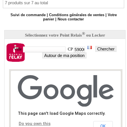
7 produits sur 7 au total
Suivi de commande
|
Conditions générales de ventes
|
Votre
panier
|
Nous contacter
®
Sélectionnez votre Point Relais
ou Locker
Chercher
Ville
CP
Autour de ma position
This page can't load Google Maps correctly.
Do you own this
OK