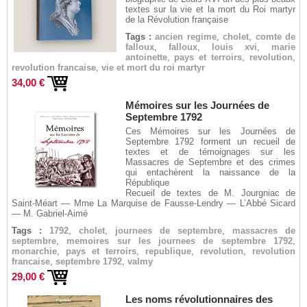
textes sur la vie et la mort du Roi martyr
de la Révolution française
Tags :
ancien regime
,
cholet
,
comte de
falloux
,
falloux
,
louis xvi
,
marie
antoinette
,
pays et terroirs
,
revolution
,
revolution francaise
,
vie et mort du roi martyr
34,00 €
Mémoires sur les Journées de
Septembre 1792
Ces Mémoires sur les Journées de
Septembre 1792 forment un recueil de
textes et de témoignages sur les
Massacres de Septembre et des crimes
qui entachèrent la naissance de la
République
Recueil de textes de M. Jourgniac de
Saint-Méart — Mme La Marquise de Fausse-Lendry — L’Abbé Sicard
— M. Gabriel-Aimé
Tags :
1792
,
cholet
,
journees de septembre
,
massacres de
septembre
,
memoires sur les journees de septembre 1792
,
monarchie
,
pays et terroirs
,
republique
,
revolution
,
revolution
francaise
,
septembre 1792
,
valmy
29,00 €
Les noms révolutionnaires des