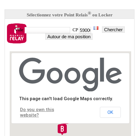
®
Sélectionnez votre Point Relais
ou Locker
Chercher
Ville
CP
Autour de ma position
This page can't load Google Maps correctly.
Do you own this
OK
website?