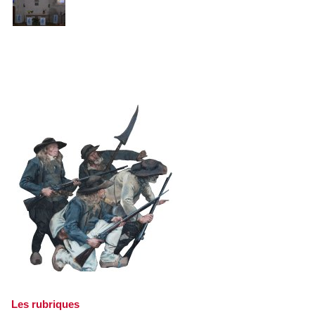
Vue du chœur de la chapelle
Les rubriques