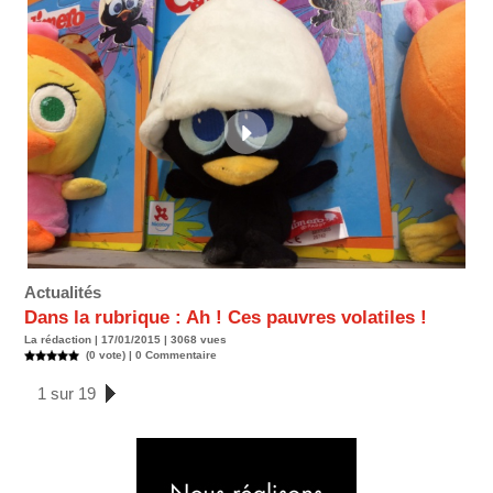
Actualités
Dans la rubrique : Ah ! Ces pauvres volatiles !
La rédaction | 17/01/2015 | 3068 vues
(0 vote) |
0
Commentaire
1 sur 19