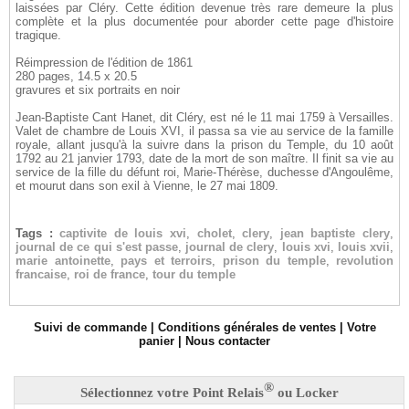
laissées par Cléry. Cette édition devenue très rare demeure la plus
complète et la plus documentée pour aborder cette page d'histoire
tragique.
Réimpression de l'édition de 1861
280 pages, 14.5 x 20.5
gravures et six portraits en noir
Jean-Baptiste Cant Hanet, dit Cléry, est né le 11 mai 1759 à Versailles.
Valet de chambre de Louis XVI, il passa sa vie au service de la famille
royale, allant jusqu'à la suivre dans la prison du Temple, du 10 août
1792 au 21 janvier 1793, date de la mort de son maître. Il finit sa vie au
service de la fille du défunt roi, Marie-Thérèse, duchesse d'Angoulême,
et mourut dans son exil à Vienne, le 27 mai 1809.
Tags :
captivite de louis xvi
,
cholet
,
clery
,
jean baptiste clery
,
journal de ce qui s'est passe
,
journal de clery
,
louis xvi
,
louis xvii
,
marie antoinette
,
pays et terroirs
,
prison du temple
,
revolution
francaise
,
roi de france
,
tour du temple
Suivi de commande
|
Conditions générales de ventes
|
Votre
panier
|
Nous contacter
®
Sélectionnez votre Point Relais
ou Locker