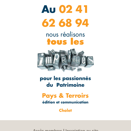
|
Accès membres
Inscription au site