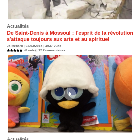
Actualités
De Saint-Denis à Mossoul : l'esprit de la révolution
s'attaque toujours aux arts et au spirituel
Jc Menard | 03/03/2015 | 4037 vues
(0 vote) |
12
Commentaires
Actualités