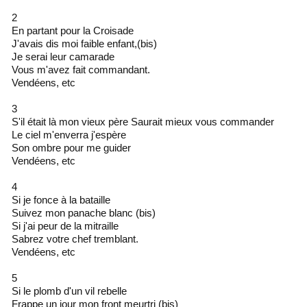
2
En partant pour la Croisade
J'avais dis moi faible enfant,(bis)
Je serai leur camarade
Vous m'avez fait commandant.
Vendéens, etc
3
S'il était là mon vieux père Saurait mieux vous commander
Le ciel m'enverra j'espère
Son ombre pour me guider
Vendéens, etc
4
Si je fonce à la bataille
Suivez mon panache blanc (bis)
Si j'ai peur de la mitraille
Sabrez votre chef tremblant.
Vendéens, etc
5
Si le plomb d'un vil rebelle
Frappe un jour mon front meurtri (bis)