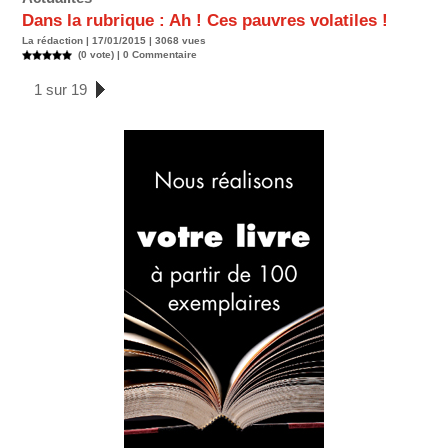
Dans la rubrique : Ah ! Ces pauvres volatiles !
La rédaction | 17/01/2015 | 3068 vues
(0 vote) |
0
Commentaire
1 sur 19