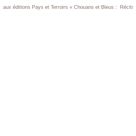
ays et Terroirs « Chouans et Bleus : Récits de Vendée et d