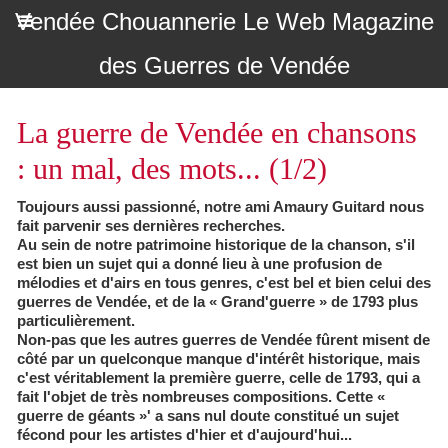
Vendée Chouannerie Le Web Magazine
des Guerres de Vendée
La guerre de Vendée en chansons
: un mal, des mots... (1/2)
Toujours aussi passionné, notre ami Amaury Guitard nous
fait parvenir ses dernières recherches.
Au sein de notre patrimoine historique de la chanson, s'il
est bien un sujet qui a donné lieu à une profusion de
mélodies et d'airs en tous genres, c'est bel et bien celui des
guerres de Vendée, et de la « Grand'guerre » de 1793 plus
particulièrement.
Non-pas que les autres guerres de Vendée fûrent misent de
côté par un quelconque manque d'intérêt historique, mais
c'est véritablement la première guerre, celle de 1793, qui a
fait l'objet de très nombreuses compositions. Cette «
guerre de géants »' a sans nul doute constitué un sujet
fécond pour les artistes d'hier et d'aujourd'hui...