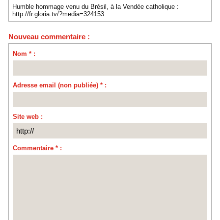
Humble hommage venu du Brésil, à la Vendée catholique :
http://fr.gloria.tv/?media=324153
Nouveau commentaire :
Nom * :
Adresse email (non publiée) * :
Site web :
Commentaire * :