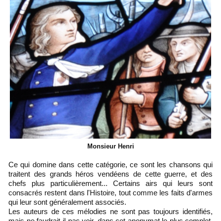
Monsieur Henri
Ce qui domine dans cette catégorie, ce sont les chansons qui
traitent des grands héros vendéens de cette guerre, et des
chefs plus particulièrement... Certains airs qui leurs sont
consacrés restent dans l'Histoire, tout comme les faits d'armes
qui leur sont généralement associés.
Les auteurs de ces mélodies ne sont pas toujours identifiés,
mais ne faudrait-il pas voir, dans cet anonymat le plus complet,