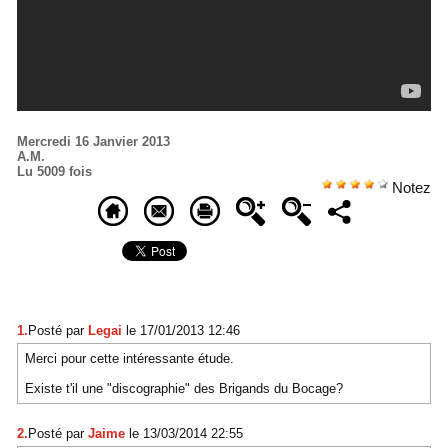
Mercredi 16 Janvier 2013
A.M.
Lu 5009 fois
Notez
1.
Posté par
Legai
le 17/01/2013 12:46
Merci pour cette intéressante étude.
Existe t'il une "discographie" des Brigands du Bocage?
2.
Posté par
Jaime
le 13/03/2014 22:55