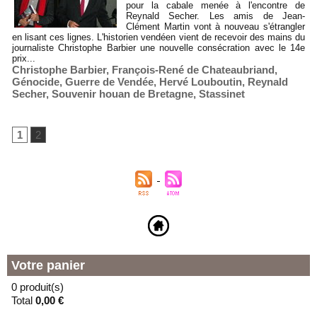
pour la cabale menée à l'encontre de
Reynald Secher. Les amis de Jean-
Clément Martin vont à nouveau s'étrangler
en lisant ces lignes. L'historien vendéen vient de recevoir des mains du
journaliste Christophe Barbier une nouvelle consécration avec le 14e
prix...
Christophe Barbier
,
François-René de Chateaubriand
,
Génocide
,
Guerre de Vendée
,
Hervé Louboutin
,
Reynald
Secher
,
Souvenir houan de Bretagne
,
Stassinet
1
2
Votre panier
0 produit(s)
Total
0,00 €