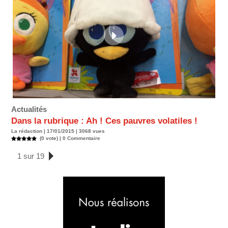
Actualités
Dans la rubrique : Ah ! Ces pauvres volatiles !
La rédaction | 17/01/2015 | 3068 vues
(0 vote) |
0
Commentaire
1 sur 19