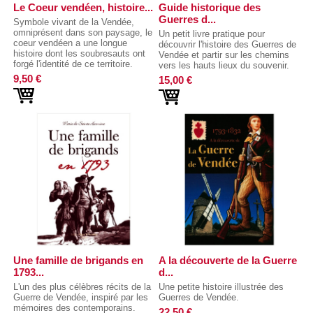
Le Coeur vendéen, histoire...
Guide historique des
Guerres d...
Symbole vivant de la Vendée,
omniprésent dans son paysage, le
Un petit livre pratique pour
coeur vendéen a une longue
découvrir l'histoire des Guerres de
histoire dont les soubresauts ont
Vendée et partir sur les chemins
forgé l'identité de ce territoire.
vers les hauts lieux du souvenir.
9,50 €
15,00 €
Une famille de brigands en
A la découverte de la Guerre
1793...
d...
L'un des plus célèbres récits de la
Une petite histoire illustrée des
Guerre de Vendée, inspiré par les
Guerres de Vendée.
mémoires des contemporains.
22,50 €