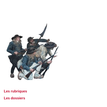
Vue du chœur de la chapelle
Les rubriques
Les dossiers